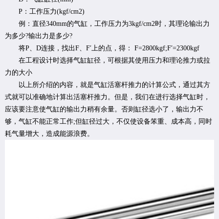
P：工作压力(kgf/cm2)
例：直径340mm的气缸，工作压力为3kgf/cm2时，其理论输出力
为多少?输出力是多少?
将P、D连接，找出F、F′上的点，得： F=2800kgf;F′=2300kgf
在工程设计时选择气缸缸径，可根据其使用压力和理论推力或拉
力的大小
以上所介绍的内容，就是气缸活塞杆推力的计算公式，通过其方
式就可以准确地计算出活塞杆推力。但是，我们在进行选择气缸时，
应该要注意使气缸的输出力稍有余量。否则缸径选小了，输出力不
够，气缸不能正常工作;但缸径过大，不仅使设备笨重、成本高，同时
耗气量增大，造成能源浪费。