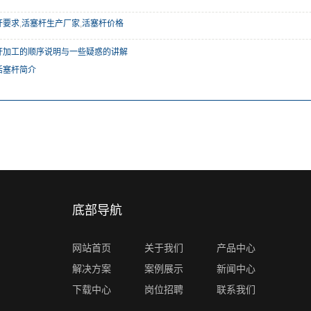
杆要求
,
活塞杆生产厂家
,
活塞杆价格
杆加工的顺序说明与一些疑惑的讲解
活塞杆简介
底部导航
网站首页
关于我们
产品中心
解决方案
案例展示
新闻中心
下载中心
岗位招聘
联系我们