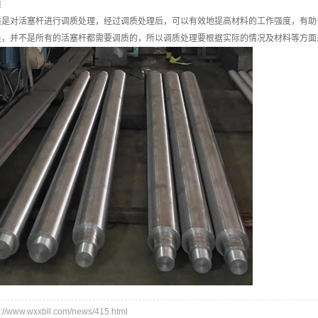
质
质是对活塞杆进行调质处理，经过调质处理后，可以有效地提高材料的工作强度，有助
是，并不是所有的活塞杆都需要调质的，所以调质处理要根据实际的情况及材料等方面
www.wxxbll.com/news/415.html