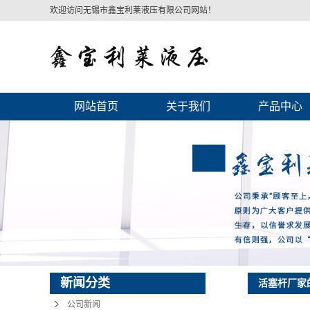
欢迎访问无锡市鑫宝利莱液压有限公司网站！
网站首页
关于我们
产品中心
公司简介
活塞杆系列
营业执照
缸筒系列
联系我们
液压缸
空心轴
重型油缸活塞
油缸
新闻分类
活塞杆厂家
空心滚筒
公司新闻