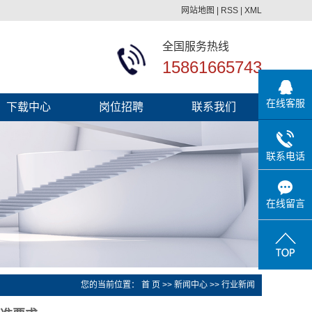
网站地图
|
RSS
|
XML
全国服务热线
15861665743
在线客服
下载中心
岗位招聘
联系我们
联系电话
在线留言
您的当前位置：
首 页
>>
新闻中心
>>
行业新闻