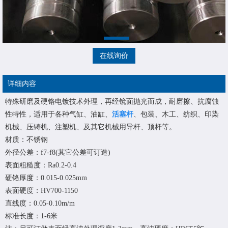
在线询价
详细内容
特殊研磨及硬铬电镀技术外理，再经镜面抛光而成，耐磨擦、抗腐蚀
性特性，适用于各种气缸、油缸、
活塞杆
、包装、木工、纺织、印染
机械、压铸机、注塑机、及其它机械用导杆、顶杆等。
材质：不锈钢
外径公差：f7-f8(其它公差可订造)
表面粗糙度：Ra0.2-0.4
硬铬厚度：0.015-0.025mm
表面硬度：HV700-1150
直线度：0.05-0.10m/m
标准长度：1-6米