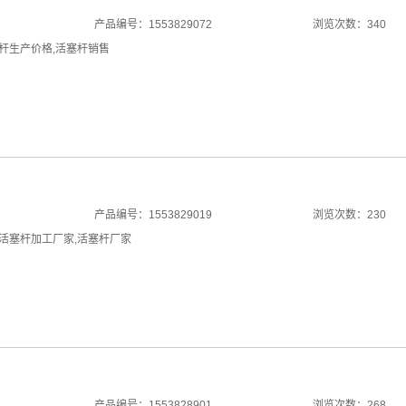
产品编号：1553829072
浏览次数：340
杆生产价格
,
活塞杆销售
产品编号：1553829019
浏览次数：230
活塞杆加工厂家
,
活塞杆厂家
产品编号：1553828901
浏览次数：268