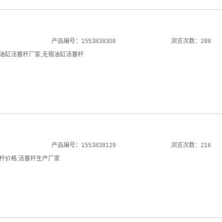
产品编号：1553838308
浏览次数：288
油缸活塞杆厂家
,
无锡油缸活塞杆
产品编号：1553838129
浏览次数：216
杆价格
,
活塞杆生产厂家