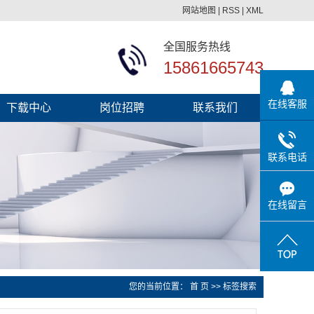
网站地图
|
RSS
|
XML
全国服务热线
15861665743
在线客服
下载中心
岗位招聘
联系我们
联系电话
在线留言
您的当前位置：
首 页
>> 标签搜索