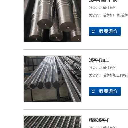
活塞杆生产厂家
分类：
活塞杆系列
关键词：
活塞杆厂家
,
活塞
活塞杆加工
分类：
活塞杆系列
关键词：
活塞杆加工价格
,
精密活塞杆
分类：
活塞杆系列