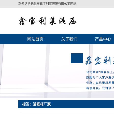
欢迎访问无锡市鑫宝利莱液压有限公司网站！
网站首页
关于我们
产品中心
公司简介
活塞杆系列
营业执照
缸筒系列
联系我们
液压缸
空心轴
重型油缸活塞
油缸
标签：活塞杆厂家
空心滚筒