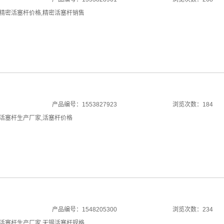
精密活塞杆价格
,
精密活塞杆销售
产品编号：1553827923
浏览次数：184
活塞杆生产厂家
,
活塞杆价格
产品编号：1548205300
浏览次数：234
活塞杆生产厂家
,
无锡活塞杆规格