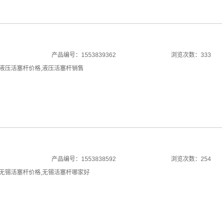
产品编号：1553839362
浏览次数：333
液压活塞杆价格
,
液压活塞杆销售
产品编号：1553838592
浏览次数：254
无锡活塞杆价格
,
无锡活塞杆哪家好