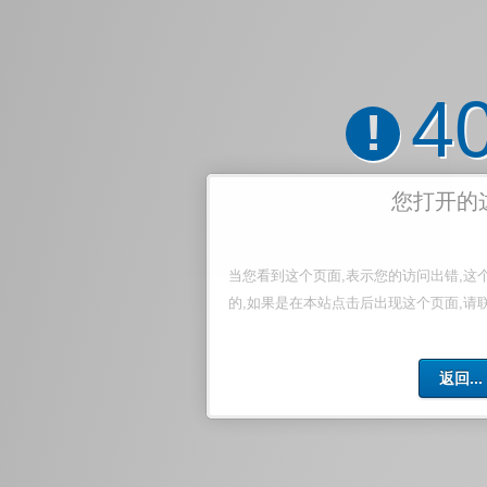
4
!
您打开的
当您看到这个页面,表示您的访问出错,这
的,如果是在本站点击后出现这个页面,请
返回...